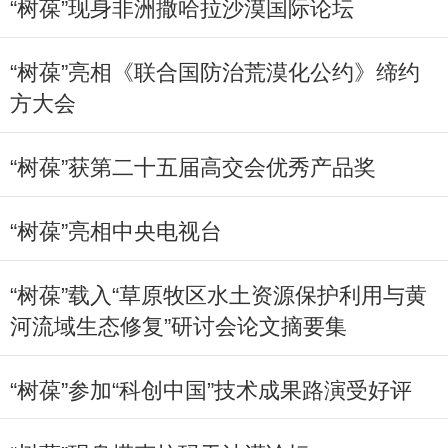
“树葆”现身非洲撒哈拉沙漠国际论坛
“树葆”亮相《联合国防治荒漠化公约》缔约
方大会
“树葆”获第二十五届高交会优秀产品奖
“树葆”亮相中央电视台
“树葆”载入“草原牧区水土资源保护利用与黄
河流域生态修复”研讨会论文摘要集
“树葆”参加“科创中国”技术成果路演受好评