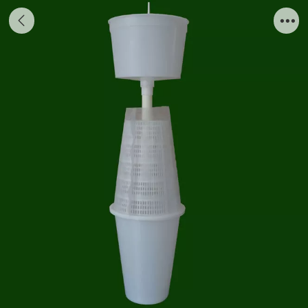
树葆-土质地带-浇水型