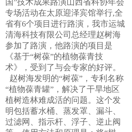
国”技术成果路演山西省科协年会
专场活动在太原迎泽宾馆举行,全
省有6个项目进行路演，我市运城
清海科技有限公司总经理赵树海
参加了路演，他路演的项目是
《基于“树葆”的植物葆青技
术》，受到了与会专家的好评。
赵树海发明的“树葆”，专利名称
“植物葆青罐”，解决了干旱地区
植树造林难成活的问题。这个发
明包括蓄水桶、蒸发罩、漏斗、
过滤网、指示杆、浮子、逆止阀