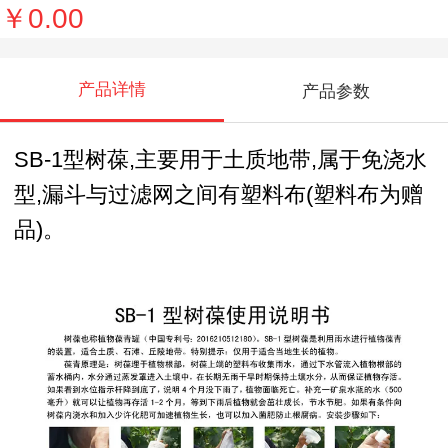
￥0.00
产品详情
产品参数
SB-1型树葆,主要用于土质地带,属于免浇水
型,漏斗与过滤网之间有塑料布(塑料布为赠
品)。